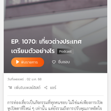
เครือ
ข่าย
วิทยุ
ไทย
พี
บี
เอส
EP. 1070: เที่ยวต่างประเทศ
เตรียมตัวอย่างไร
แผนที่
ชื่นชอบ
ฟังรายการ
วิทยุ
เครือ
ข่าย
วันที่เผยแพร่ : 02 ม.ค. 68
เพิ่มในเพลย์ลิสต์
แชร์
การท่องเที่ยวเป็นกิจกรรมที่ทุกคนชอบ ไม่ใช่แค่เพียงการเปิด
หูเปิดตาที่ใหม่ ๆ เท่านั้น แต่ยังรวมถึงการปรับคุณภาพจิตใจ