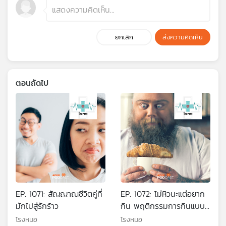
ยกเลิก
ส่งความคิดเห็น
ตอนถัดไป
EP. 1071: สัญญาณชีวิตคู่ที่
EP. 1072: ไม่หิวนะแต่อยาก
มักไปสู่รักร้าว
กิน พฤติกรรมการกินแบบ
"เฮโดนิก"
โรงหมอ
โรงหมอ