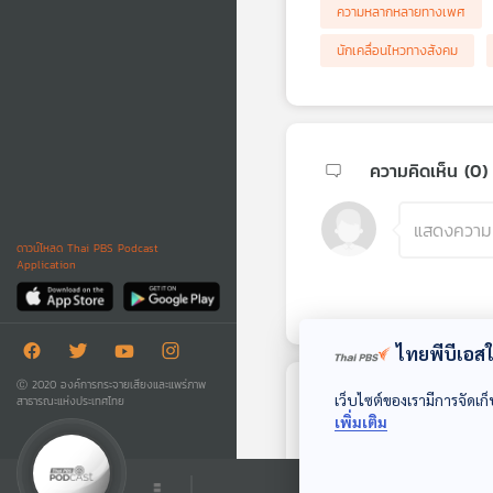
ความหลากหลายทางเพศ
นักเคลื่อนไหวทางสังคม
ความคิดเห็น (
0
)
ดาวน์โหลด Thai PBS Podcast
Application
ไทยพีบีเอสใช
Ⓒ 2020 องค์การกระจายเสียงและแพร่ภาพ
เว็บไซต์ของเรามีการจัดเก็
สาธารณะแห่งประเทศไทย
ตอนถัดไป
เพิ่มเติม