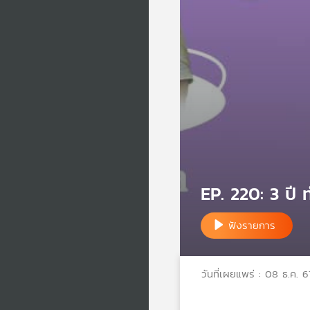
EP. 220: 3 ปี 
ฟังรายการ
วันที่เผยแพร่ : 08 ธ.ค. 6