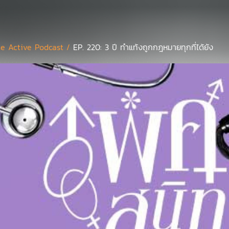
e Active Podcast /
EP. 220: 3 ปี ทำแท้งถูกกฎหมายทุกที่ได้ยัง