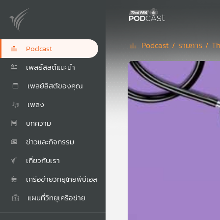
Podcast /
รายการ /
Th
Podcast
เพลย์ลิสต์แนะนำ
เพลย์ลิสต์ของคุณ
เพลง
บทความ
ข่าวและกิจกรรม
เกี่ยวกับเรา
เครือข่ายวิทยุไทยพีบีเอส
แผนที่วิทยุเครือข่าย