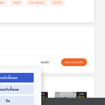
าญา
ครรภ์
The Active
วิชาการ
ยกเลิก
ส่งความคิดเห็น
อมรับทั้งหมด
่ยอมรับทั้งหมด
ปิด