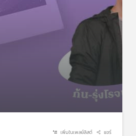
เพิ่มในเพลย์ลิสต์
แชร์