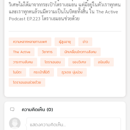
วิเศษไม่ได้มาจากกระเป๋าโดราเอมอน แต่มีอยู่ในตัวเราทุกคน
และเราทุกคนล้วนมีความเป็นโนบิตะทั้งสิ้น ใน The Active
Podcast EP.223 โดราเอมอนช่วยด้วย
ความหลากหลายทางเพศ
ผู้สูงอายุ
ข่าว
The Active
วิชาการ
นักเคลื่อนไหวทางสังคม
วาระทางสังคม
โดราเอมอน
ของวิเศษ
อนิเมชัน
โนบิตะ
กระเป๋าสี่มิติ
ภูวเดช นุ่มน่วม
โดราเอมอนช่วยด้วย
ความคิดเห็น (
0
)