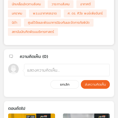
นักเคลื่อนไหวทางสังคม
วาระทางสังคม
อากาศดี
มกราคม
พ.ร.บ.อากาศสะอาด
ศ. ดร. ศิวัช พงษ์เพียจันทร์
นิด้า
ศูนย์วิจัยและพัฒนาการป้องกันและจัดการภัยพิบัต
สถาบันบัณฑิตพัฒนบริหารศาสตร์
ความคิดเห็น (
0
)
ยกเลิก
ส่งความคิดเห็น
ตอนถัดไป