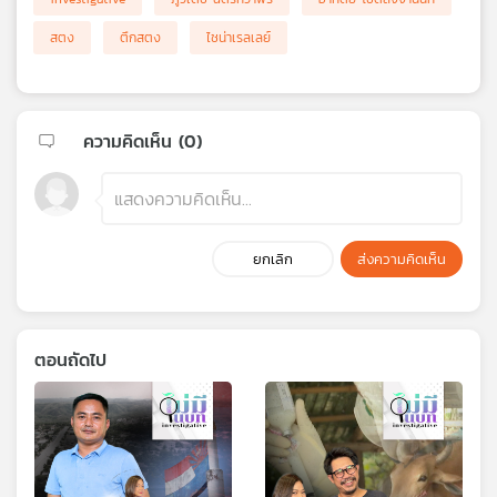
สตง
ตึกสตง
ไชน่าเรลเลย์
ความคิดเห็น (
0
)
ยกเลิก
ส่งความคิดเห็น
ตอนถัดไป