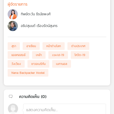
ผู้จัดรายการ
ทิพย์ตะวัน ธีรนัยพงศ์
อธิปสุมนต์ เรืองรัตน์สุนทร
สุรา
อาเซียน
หน้าต่างโลก
ต่างประเทศ
แอลกอฮอล์
เหล้า
covid-19
โควิด-19
วังเวียง
ชาวอเมริกัน
เมทานอล
Nana Backpacker Hostel
ความคิดเห็น (
0
)