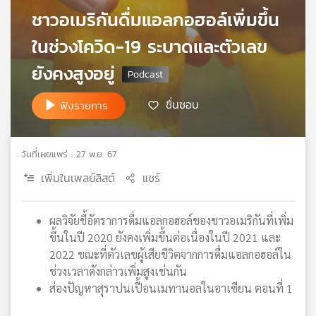
ชาวอเมริกันดื่มแอลกอฮอล์เพิ่มขึ้น
เครือ
ข่าย
ในช่วงโควิด-19 ระบาดและตัวเลข
วิทยุ
ไทย
ยังคงสูงอยู่
พี
บี
ชื่นชอบ
ฟังรายการ
เอส
วันที่เผยแพร่ : 27 พ.ย. 67
แผนที่
เพิ่มในเพลย์ลิสต์
แชร์
วิทยุ
เครือ
ข่าย
ผลวิจัยชี้อัตราการดื่มแอลกอฮอล์ของชาวอเมริกันที่เพิ่ม
ขึ้นในปี 2020 ยังคงเพิ่มขึ้นต่อเนื่องในปี 2021 และ
2022 ขณะที่ตัวเลขผู้เสียชีวิตจากการดื่มแอลกอฮอล์ใน
ช่วงเวลาดังกล่าวเพิ่มสูงเช่นกัน
ส่องปัญหาสุราปนเปื้อนเมทานอลในอาเซียน ตอนที่ 1