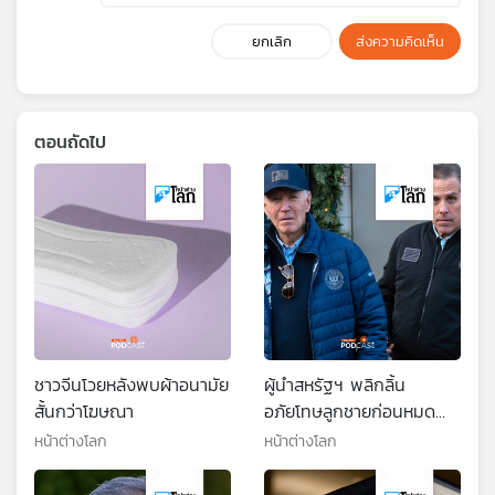
ยกเลิก
ส่งความคิดเห็น
ตอนถัดไป
ชาวจีนโวยหลังพบผ้าอนามัย
ผู้นำสหรัฐฯ พลิกลิ้น
สั้นกว่าโฆษณา
อภัยโทษลูกชายก่อนหมด
วาระ
หน้าต่างโลก
หน้าต่างโลก