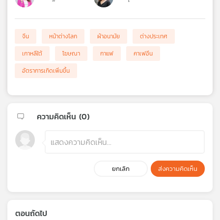
จีน
หน้าต่างโลก
ผ้าอนามัย
ต่างประเทศ
เกาหลีใต้
โฆษณา
กาแฟ
คาเฟอีน
อัตราการเกิดเพิ่มขึ้น
ความคิดเห็น (
0
)
ยกเลิก
ส่งความคิดเห็น
ตอนถัดไป