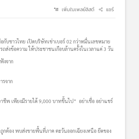
เพิ่มในเพลย์ลิสต์
แชร์
มือกับชาวไทย เปิดบริษัทเช่าเบอร์ 02 กว่าหมื่นเลขหมาย
รถส่งข้อความ ให้ประชาชนเกือบล้านครั้งในเวลาแค่ 3 วัน
บฟังจาก
าการจาก
ุกอาชีพ เพียงมีรายได้ 9,000 บาทขึ้นไป” อย่าเชื่อ อย่าแชร์
ยนถูกต้อง พบส่งขายพื้นที่ภาค ตะวันออกเฉียงเหนือ ยึดของ