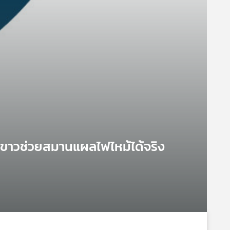
่ขาวช่วยสมานแผลไฟไหม้ได้จริง