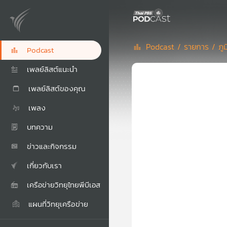
Podcast /
รายการ /
ภู
Podcast
เพลย์ลิสต์แนะนำ
เพลย์ลิสต์ของคุณ
เพลง
บทความ
ข่าวและกิจกรรม
เกี่ยวกับเรา
เครือข่ายวิทยุไทยพีบีเอส
แผนที่วิทยุเครือข่าย