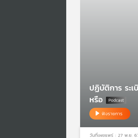
ปฏิบัติการ ระ
หรือ
ฟังรายการ
วันที่เผยแพร่ : 27 พ.ย. 6