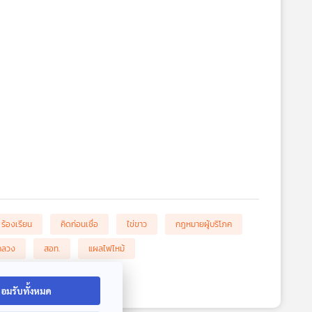
ร้องเรียน
คิดก่อนเชื่อ
ไข่ขาว
กฎหมายผู้บริโภค
กลวง
สอท.
แผลไฟไหม้
อมรับทั้งหมด