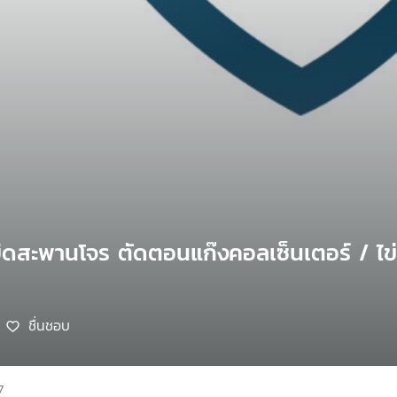
เบิดสะพานโจร ตัดตอนแก๊งคอลเซ็นเตอร์ / ไข
ชื่นชอบ
7