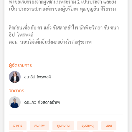
ฟังข้อเรียกร้องจากผู้ใช้ถนนพระราม 2 เป็นประจำ และยัง
เป็น ประธานสภาองค์กรของผู้บริโภค คุณบุญยืน ศิริธรรม
คิดก่อนเชื่อ กับ ดร.แก้ว กังสดาลอำไพ นักพิษวิทยา กับ ชนา
ธิป ไพรพงค์
ตอน นอนไม่เต็มอิ่มส่งผลอย่างไรต่อสุขภาพ
ผู้จัดรายการ
ชนาธิป ไพรพงค์
วิทยากร
ดร.แก้ว กังสดาลอำไพ
อาหาร
สุขภาพ
ภูมิคุ้มกัน
อุบัติเหตุ
นอน