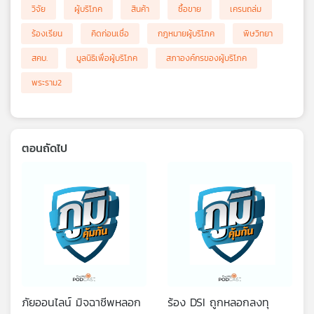
วิจัย
ผู้บริโภค
สินค้า
ซื้อขาย
เครนถล่ม
ร้องเรียน
คิดก่อนเชื่อ
กฎหมายผู้บริโภค
พิษวิทยา
สคบ.
มูลนิธิเพื่อผู้บริโภค
สภาองค์กรของผู้บริโภค
พระราม2
ตอนถัดไป
ภัยออนไลน์ มิจฉาชีพหลอก
ร้อง DSI ถูกหลอกลงทุ