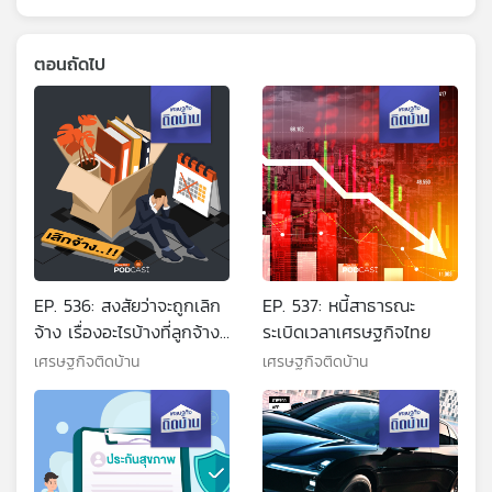
ตอนถัดไป
EP. 536: สงสัยว่าจะถูกเลิก
EP. 537: หนี้สาธารณะ
จ้าง เรื่องอะไรบ้างที่ลูกจ้าง
ระเบิดเวลาเศรษฐกิจไทย
ต้องรู้ ก่อนถูกเลิกจ้างจริง
เศรษฐกิจติดบ้าน
เศรษฐกิจติดบ้าน