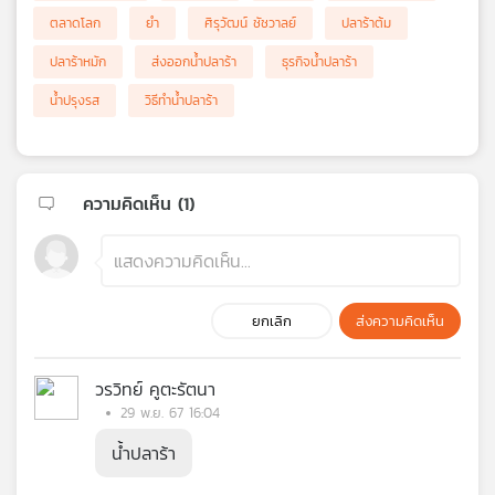
ตลาดโลก
ยำ
ศิรุวัฒน์ ชัชวาลย์
ปลาร้าต้ม
ปลาร้าหมัก
ส่งออกน้ำปลาร้า
ธุรกิจน้ำปลาร้า
น้ำปรุงรส
วิธีทำน้ำปลาร้า
ความคิดเห็น (
1
)
ยกเลิก
ส่งความคิดเห็น
วรวิทย์ คูตะรัตนา
29 พ.ย. 67 16:04
น้ำปลาร้า