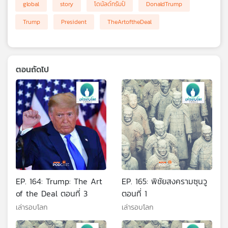
global
story
โดนัลด์ทรัมป์
DonaldTrump
Trump
President
TheArtoftheDeal
ตอนถัดไป
EP. 164: Trump: The Art
EP. 165: พิชัยสงครามซุนวู
of the Deal ตอนที่ 3
ตอนที่ 1
เล่ารอบโลก
เล่ารอบโลก