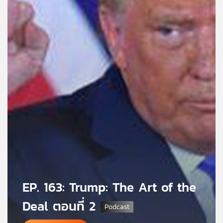
คุณ
เพลง
บทความ
ข่าว
และ
กิจกรรม
เกี่ยว
EP. 163: Trump: The Art of the
กับ
เรา
Deal ตอนที่ 2