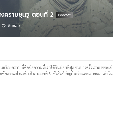
สงครามซุนวู ตอนที่ 2
ชื่นชอบ
7
้ง ชนะร้อยครา" นี่คือข้อความที่เราได้ยินบ่อยที่สุด จนบางครั้งเราอาจจะ
ือข้อความส่วนเดียวในบรรพที่ 3 ซึ่งสิ่งสำคัญยิ่งกว่าและเราจะมาเล่า