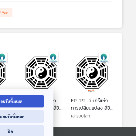
f War
แห่ง
EP. 171: คัมภีร์แห่ง
EP. 172: คัมภีร์แห่ง
อมรับทั้งหมด
อี้จิง
การเปลี่ยนแปลง อี้จิง
การเปลี่ยนแปลง อี้จิง
ตอนที่ 2 ว่าด้วย
ตอนที่ 3 จากการ
เล่ารอบโลก
เล่ารอบโลก
่ยอมรับทั้งหมด
หยิน-หยาง
เปลี่ยนแปลงสู่การ
ดูแลสุขภาพ
ปิด