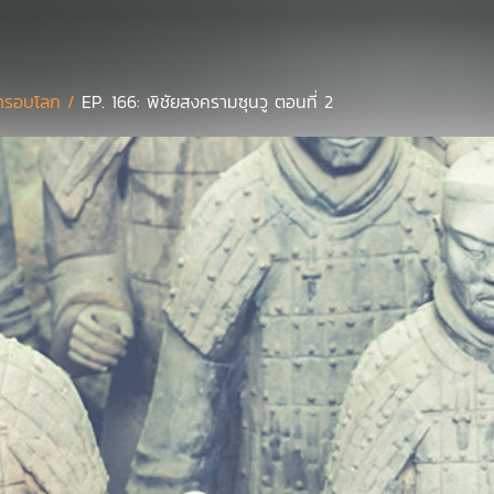
่ารอบโลก /
EP. 166: พิชัยสงครามซุนวู ตอนที่ 2