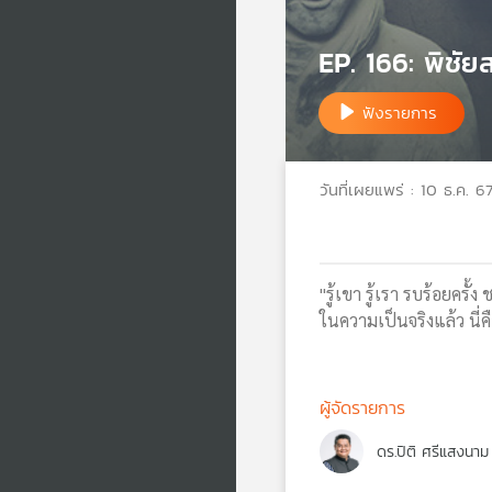
EP. 166: พิชัย
ฟังรายการ
วันที่เผยแพร่ : 10 ธ.ค. 6
"รู้เขา รู้เรา รบร้อยครั
ในความเป็นจริงแล้ว นี่ค
ผู้จัดรายการ
ดร.ปิติ ศรีแสงนาม