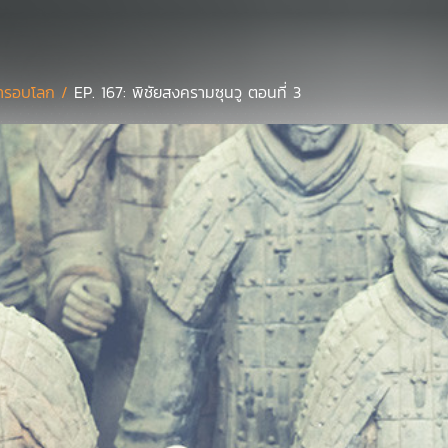
่ารอบโลก /
EP. 167: พิชัยสงครามซุนวู ตอนที่ 3