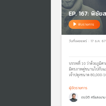
EP. 167: พิชัย
ฟังรายการ
วันที่เผยแพร่ : 17 ธ.ค. 67
บรรพที่ 10 ว่าด้วยภูมิศ
มิตรภาพคู่ขนานไปกับแม
เจ้าปดุงขนาด 80,000-1
ผู้จัดรายการ
ดร.ปิติ ศรีแสงนาม