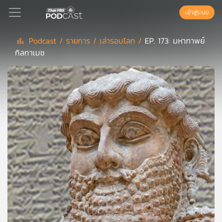
เข้าสู่ระบบ
Podcast /
รายการ /
เล่ารอบโลก /
EP. 173: มหากาพย์
กิลกาเมช
Podcast
เพล
ย์
ลิ
สต์
แนะนำ
เพล
ย์
ลิ
สต์
ของ