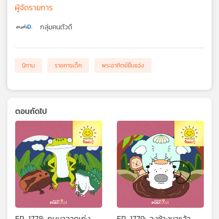
ผู้จัดรายการ
กลุ่มคนตัวดี
นิทาน
รายการเด็ก
พระอาทิตย์ยิ้มแฉ่ง
ตอนถัดไป
EP. 1778: กบนาอวดเก่ง
EP. 1779: ลุงช้างมาแล้ว