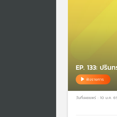
EP. 133: ปรินท
ฟังรายการ
วันที่เผยแพร่ : 10 ม.ค. 6