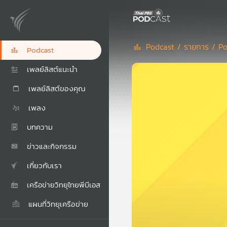
Podcast /
รายการ /
Po
Podcast
เพลย์ลิสต์แนะนำ
เพลย์ลิสต์ของคุณ
เพลง
บทความ
ข่าวและกิจกรรม
เกี่ยวกับเรา
เครือข่ายวิทยุไทยพีบีเอส
แผนที่วิทยุเครือข่าย