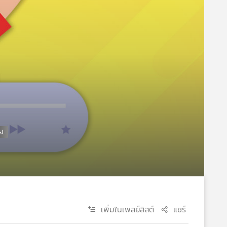
เพิ่มในเพลย์ลิสต์
แชร์