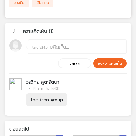
บอสมีน
ดิไอคอน
ความคิดเห็น (
1
)
ยกเลิก
ส่งความคิดเห็น
วรวิทย์ คูตะรัตนา
19 ต.ค. 67 16:30
the icon group
ตอนถัดไป