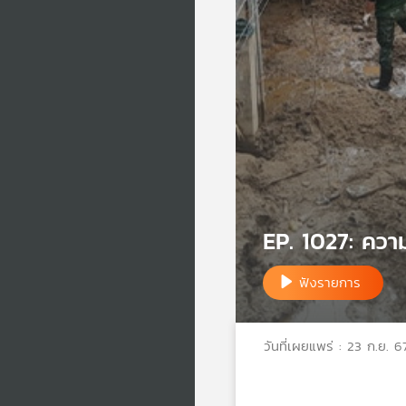
EP. 1027: ควา
ฟังรายการ
วันที่เผยแพร่ : 23 ก.ย. 6