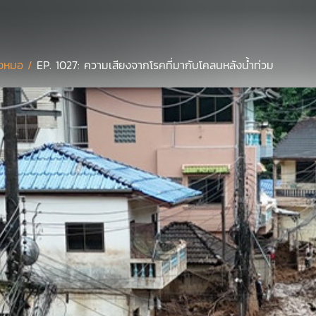
งหมอ /
EP. 1027: ความเสียงจากโรคที่มากับโคลนหลังน้ำท่วม