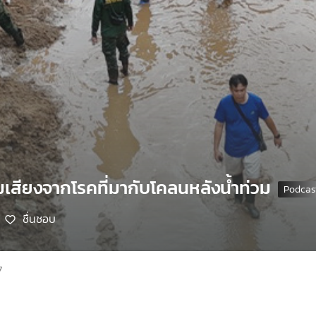
มเสียงจากโรคที่มากับโคลนหลังน้ำท่วม
ชื่นชอบ
7