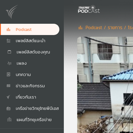
Podcast /
รายการ /
โร
Podcast
เพลย์ลิสต์แนะนำ
เพลย์ลิสต์ของคุณ
เพลง
บทความ
ข่าวและกิจกรรม
เกี่ยวกับเรา
เครือข่ายวิทยุไทยพีบีเอส
แผนที่วิทยุเครือข่าย