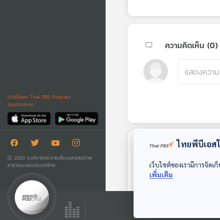
ความคิดเห็น (
0
)
ดาวน์โหลด Thai PBS Podcast
Application
ไทยพีบีเอสใช
ตอนถัดไป
Ⓒ 2020 องค์การกระจายเสียงและแพร่ภาพ
เว็บไซต์ของเรามีการจัดเก็
สาธารณะแห่งประเทศไทย
เพิ่มเติม