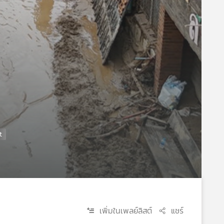
เพิ่มในเพลย์ลิสต์
แชร์