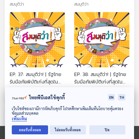
ไทยจะเป็นอย่างไร ?
สมมุติว่า
สมมุติว่า
EP. 37: สมมุติว่า! | รัฐไทย
EP. 38: สมมุติว่า! | รัฐไทย
รับมือภัยพิบัติเก่งที่สุดใน
รับมือภัยพิบัติเก่งที่สุดใน
โลก !!
โลก !!
สมมุติว่า
สมมุติว่า
ไทยพีบีเอสใช้คุกกี้
EN
TH
ดาวน์โหลด Thai PBS Podcast Application
เว็บไซต์ของเรามีการจัดเก็บคุกกี้ โปรดศึกษาเพิ่มเติมที่นโยบายคุ้มครอง
ข้อมูลส่วนบุคคล
ตอนที่เกี่ยวข้อง
เพิ่มเติม
ยอมรับทั้งหมด
ไม่ยอมรับทั้งหมด
ปิด