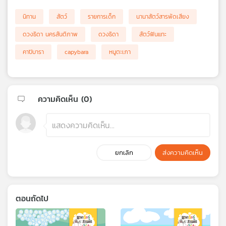
นิทาน
สัตว์
รายการเด็ก
นานาสัตว์สารพัดเสียง
ดวงธิดา นครสันติภาพ
ดวงธิดา
สัตว์ฟันแทะ
คาปิบารา
capybara
หนูตะเภา
ความคิดเห็น (
0
)
ยกเลิก
ส่งความคิดเห็น
ตอนถัดไป