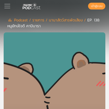
เข้าสู่ระบบ
Podcast /
รายการ /
นานาสัตว์สารพัดเสียง /
EP. 138:
หนูยักษ์ใจดี คาปิบารา
Podcast
เพล
ย์
ลิ
สต์
แนะนำ
เพล
ย์
ลิ
สต์
ของ