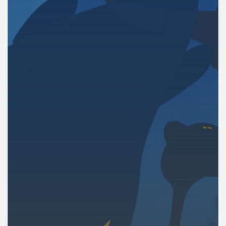
คุณ
เพลง
บทความ
ข่าว
และ
กิจกรรม
เกี่ยว
กับ
เรา