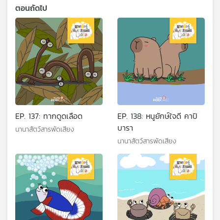
ตอนถัดไป
EP. 137: ทากดูดเลือด
EP. 138: หนูยักษ์ใจดี คาปิ
บารา
นานาสัตว์สารพัดเสียง
นานาสัตว์สารพัดเสียง