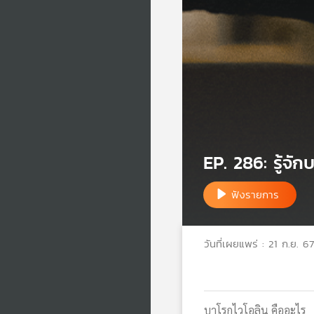
EP. 286: รู้จัก
ฟังรายการ
วันที่เผยแพร่ : 21 ก.ย. 67
บาโรกไวโอลิน คืออะไร