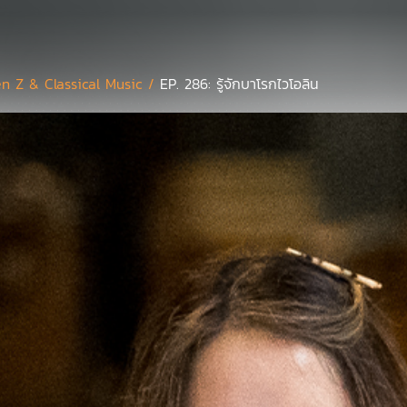
n Z & Classical Music /
EP. 286: รู้จักบาโรกไวโอลิน