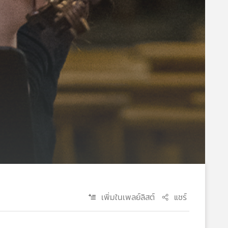
เพิ่มในเพลย์ลิสต์
แชร์