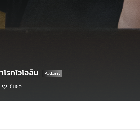
บาโรกไวโอลิน
ชื่นชอบ