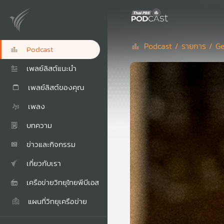
Podcast /
รายการ /
Ge
Podcast
เพลย์ลิสต์แนะนำ
เพลย์ลิสต์ของคุณ
เพลง
บทความ
ข่าวและกิจกรรม
เกี่ยวกับเรา
เครือข่ายวิทยุไทยพีบีเอส
แผนที่วิทยุเครือข่าย