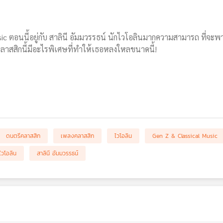
ic ตอนนี้อยู่กับ สาลินี อัมมวรรธน์ นักไวโอลินมากความสามารถ ที่จ
ดคลาสสิกนี้มีอะไรพิเศษที่ทำให้เธอหลงใหลขนาดนี้!
ดนตรีคลาสสิก
เพลงคลาสสิก
ไวโอลิน
Gen Z & Classical Music
ไวโอลิน
สาลินี อัมมวรรธน์