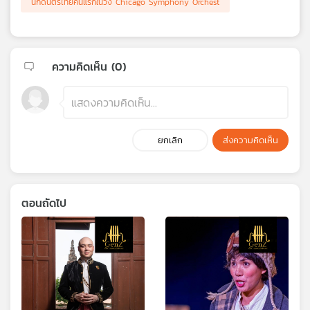
นักดนตรีไทยคนแรกในวง Chicago Symphony Orchest
ความคิดเห็น (
0
)
ยกเลิก
ส่งความคิดเห็น
ตอนถัดไป