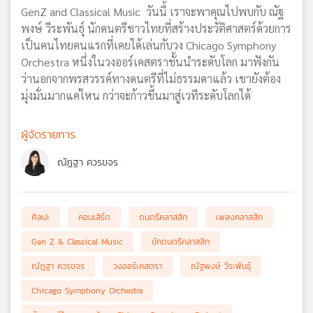
GenZ and Classical Music วันนี้ เราจะพาคุณไปพบกับ ณัฐ
พงษ์ วีระพันธุ์ นักดนตรีชาวไทยที่สร้างประวัติศาสตร์ด้วยการ
เป็นคนไทยคนแรกที่เคยได้เล่นกับวง Chicago Symphony
Orchestra หนึ่งในวงออร์เคสตราชั้นนำระดับโลก มาฟังกัน
ว่านอกจากพรสวรรค์ทางดนตรีที่ไม่ธรรมดาแล้ว เขายังต้อง
มุ่งมั่นมากแค่ไหน กว่าจะก้าวขึ้นมาสู่เวทีระดับโลกได้
ผู้จัดรายการ
ณัฏฐา ควรขจร
ศิลปะ
คอนเสิร์ต
ดนตรีคลาสสิก
เพลงคลาสสิก
Gen Z & Classical Music
นักดนตรีคลาสสิก
ณัฏฐา ควรขจร
วงออร์เคสตรา
ณัฐพงษ์ วีระพันธุ์
Chicago Symphony Orchestra