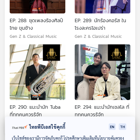
EP. 288: ชุดเพลงร้องศิลป์
EP. 289: นักร้องคอรัส ใน
ไทย ขุนช้าง
โรงละครโอเปร่า
Gen Z & Classical Music
Gen Z & Classical Music
EP. 290: แนะนำนัก Tuba
EP. 294: แนะนำนักเชลโล ที่
ที่ทุกคนควรรู้จัก
ทุกคนควรรู้จัก
Gen Z & Classical Music
Gen Z & Classical Music
ไทยพีบีเอสใช้คุกกี้
EN
TH
ดาวน์โหลด Thai PBS Podcast Application
เว็บไซต์ของเรามีการจัดเก็บคุกกี้ โปรดศึกษาเพิ่มเติมที่นโยบายคุ้มครอง