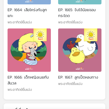
EP. 1664: เสือโคร่งกับลูก
EP. 1665: จิงโจ้น้อยจอม
แกะ
กระโดด
พระอาทิตย์ยิ้มแฉ่ง
พระอาทิตย์ยิ้มแฉ่ง
EP. 1666: เด็กหญิงเนยกับ
EP. 1667: ลูกเป็ดหลงทาง
สีนวล
พระอาทิตย์ยิ้มแฉ่ง
พระอาทิตย์ยิ้มแฉ่ง