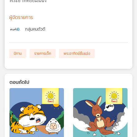
พระอาทิตย์ยิ้มแฉ่ง
ผู้จัดรายการ
กลุ่มคนตัวดี
นิทาน
รายการเด็ก
พระอาทิตย์ยิ้มแฉ่ง
ตอนถัดไป