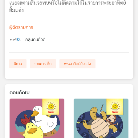
เนยจะตามสีนวลพบหรือไม่ติดตามได้ในรายการพระอาทิตย์
ยิ้มแฉ่ง
ผู้จัดรายการ
กลุ่มคนตัวดี
นิทาน
รายการเด็ก
พระอาทิตย์ยิ้มแฉ่ง
ตอนถัดไป