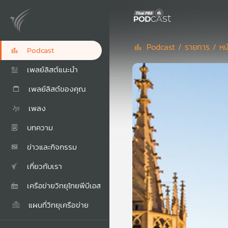
Podcast /
รายการ /
หน
Podcast
เพลย์ลิสต์แนะนำ
เพลย์ลิสต์ของคุณ
เพลง
บทความ
ข่าวและกิจกรรม
เกี่ยวกับเรา
เครือข่ายวิทยุไทยพีบีเอส
แผนที่วิทยุเครือข่าย