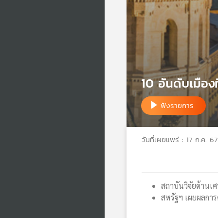
10 อันดับเมืองท
ฟังรายการ
วันที่เผยแพร่ : 17 ก.ค. 67
สถาบันวิจัยด้านเ
สหรัฐฯ เผยผลการศ