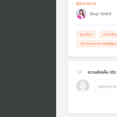
ผู้จัดรายการ
วินิจฐา จิตร์กรี
รอบเดือน
ประจำเดือน
The Economist Intelligenc
ความคิดเห็น (
0
)