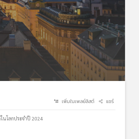
เพิ่มในเพลย์ลิสต์
แชร์
สุดในโลกประจำปี 2024