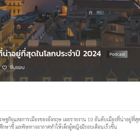
ี่น่าอยู่ที่สุดในโลกประจำปี 2024
ชื่นชอบ
ศรษฐกิจและการเมืองของอังกฤษ เผยรายงาน 10 อันดับเมืองที่น่าอยู่ที่
ึกษาชี้ มลพิษทางอากาศทำให้เด็กผู้หญิงมีรอบเดือนเร็วขึ้น