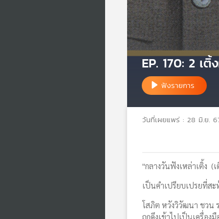
EP. 170: 2 เติ้
ฟังรายการ
วันที่เผยแพร่ : 28 มิ.ย. 6
"กลางวันฟังเหล่าเติ้ง (เติ้
เป็นคำเปรียบเปรยที่สะท
โสภิต หวังวิวัฒนา ชวน 
ถูกดึงเข้าไปเป็นเครื่อ