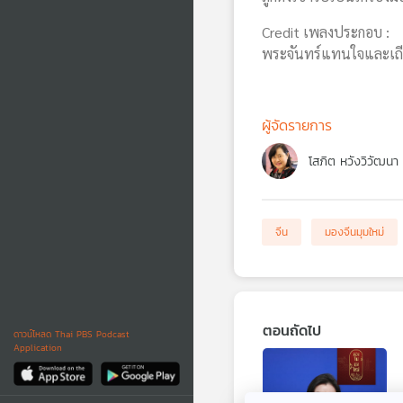
Credit เพลงประกอบ :
พระจันทร์แทนใจและเถียน
ผู้จัดรายการ
โสภิต หวังวิวัฒนา
จีน
มองจีนมุมใหม่
ตอนถัดไป
ดาวน์โหลด Thai PBS Podcast
Application