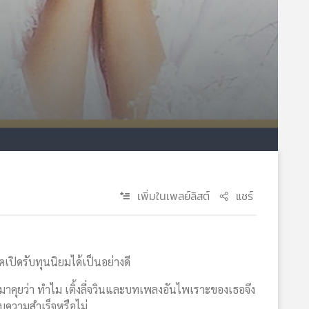
เพิ่มในเพลย์ลิสต์
แชร์
คเปิดรับทุนนิยมได้เป็นอย่างดี
ยมาคุยว่า ทำไม เติ้งลี่จวินและบทเพลงอันไพเราะของเธอจึง
สบความสำเร็จหรือไม่