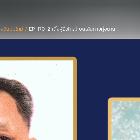
งจีนมุมใหม่ /
EP. 170: 2 เติ้งผู้ยิ่งใหญ่ บนเส้นทางคู่ขนาน