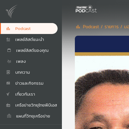
Podcast /
รายการ /
มอ
Podcast
เพลย์ลิสต์แนะนำ
เพลย์ลิสต์ของคุณ
เพลง
บทความ
ข่าวและกิจกรรม
เกี่ยวกับเรา
เครือข่ายวิทยุไทยพีบีเอส
แผนที่วิทยุเครือข่าย