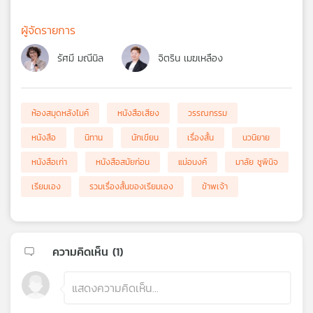
ผู้จัดรายการ
รัศมี มณีนิล
จิตริน เมฆเหลือง
ห้องสมุดหลังไมค์
หนังสือเสียง
วรรณกรรม
หนังสือ
นิทาน
นักเขียน
เรื่องสั้น
นวนิยาย
หนังสือเก่า
หนังสือสมัยก่อน
แม่อนงค์
มาลัย ชูพินิจ
เรียมเอง
รวมเรื่องสั้นของเรียมเอง
ข้าพเจ้า
ความคิดเห็น (
1
)