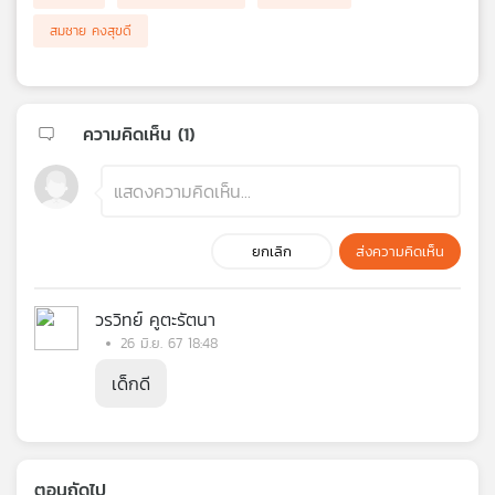
สมชาย คงสุขดี
ความคิดเห็น (
1
)
ยกเลิก
ส่งความคิดเห็น
วรวิทย์ คูตะรัตนา
26 มิ.ย. 67 18:48
เด็กดี
ตอนถัดไป