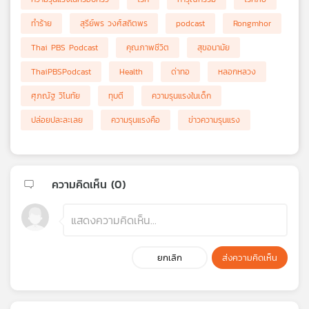
ทำร้าย
สุรีย์พร วงศ์สถิตพร
podcast
Rongmhor
Thai PBS Podcast
คุณภาพชีวิต
สุขอนามัย
ThaiPBSPodcast
Health
ด่าทอ
หลอกหลวง
ศุภณัฐ วิโนทัย
ทุบตี
ความรุนแรงในเด็ก
ปล่อยปละละเลย
ความรุนแรงคือ
ข่าวความรุนแรง
ความคิดเห็น (
0
)
ยกเลิก
ส่งความคิดเห็น