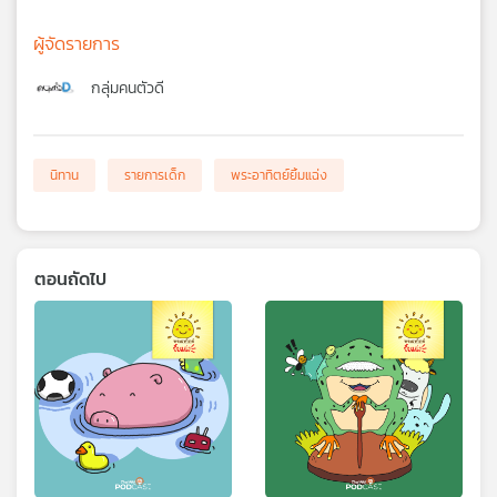
ผู้จัดรายการ
กลุ่มคนตัวดี
นิทาน
รายการเด็ก
พระอาทิตย์ยิ้มแฉ่ง
ตอนถัดไป