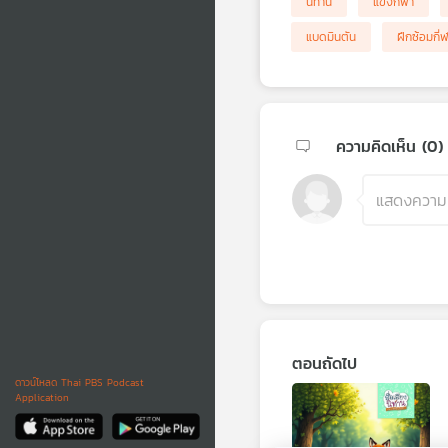
นิทาน
แข่งกีฬา
แบดมินตัน
ฝึกซ้อมกี่
ความคิดเห็น (
0
)
ตอนถัดไป
ดาวน์โหลด Thai PBS Podcast
Application