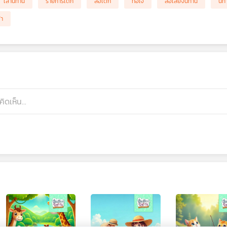
เล่านิทาน
รายการเด็ก
สื่อเด็ก
ท้อใจ
สื่อเสียงนิทาน
นิท
ฬา