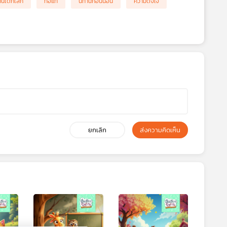
านเด็กเล็ก
ท้อแท้
นิทานก่อนนอน
ความตั้งใจ
ยกเลิก
ส่งความคิดเห็น