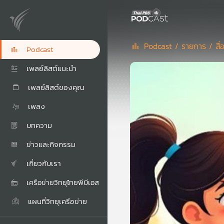
Podcast /
รายการ /
สื
Podcast
เพลย์ลิสต์แนะนำ
เพลย์ลิสต์ของคุณ
เพลง
บทความ
ข่าวและกิจกรรม
เกี่ยวกับเรา
เครือข่ายวิทยุไทยพีบีเอส
แผนที่วิทยุเครือข่าย