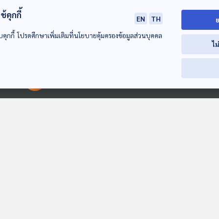
้คุกกี้
EN
TH
ย
บคุกกี้ โปรดศึกษาเพิ่มเติมที่นโยบายคุ้มครองข้อมูลส่วนบุคคล
ไม
บทเรียนในป่าใหญ่
ปราสาททรายของ
เพื่อนรักนักตก
ของโจโจ้
แซนดี้
สื่อเสียงนิทาน : นิ
เด็กเล็ก
สื่อเสียงนิทาน : นิทาน
สื่อเสียงนิทาน : นิทาน
00:00:00
00:00:00
เด็กเล็ก
เด็กเล็ก
EP. 169: ปุณณภพ
EP. 118: นิทาน สามสี
EP. 2003: เชื่อ