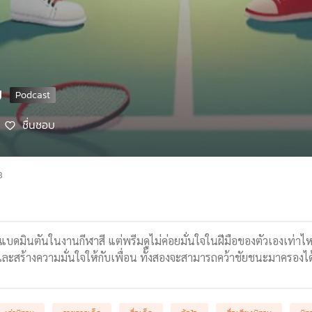
ย
ชื่นชอบ
8
่งแบดมินตันในงานกีฬาสี แต่พรีมดูไม่ค่อยมั่นใจในฝีมือของตัวเองเท่าไ
งและสร้างความมั่นใจให้กับเพื่อน ทั้งสองจะสามารถคว้าชัยชนะมาครองไ