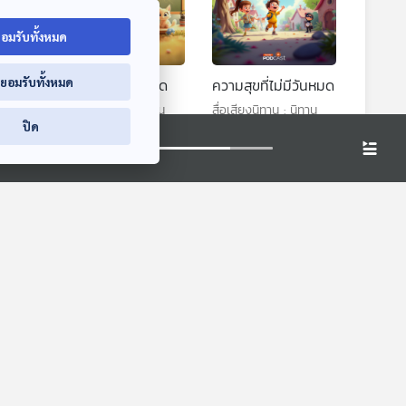
อมรับทั้งหมด
่ยอมรับทั้งหมด
ปลา
ภาพวาดที่สวยที่สุด
ความสุขที่ไม่มีวันหมด
ทาน
สื่อเสียงนิทาน : นิทาน
สื่อเสียงนิทาน : นิทาน
ปิด
เด็กเล็ก
เด็กเล็ก
หรือ
EP. 232: ไข่มดแดง
EP. 1942: งูหัวขาด