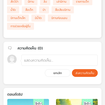
สัตว์ป่า
นิทาน
ลิง
เล่านิทาน
รายการเด็ก
น้ำใจ
สื่อเด็ก
ป่า
สื่อเสียงนิทาน
นิทานเด็กเล็ก
มีน้ำใจ
นิทานก่อนนอน
การช่วยเหลือผู้อื่น
ความคิดเห็น (
0
)
ยกเลิก
ส่งความคิดเห็น
ตอนถัดไป