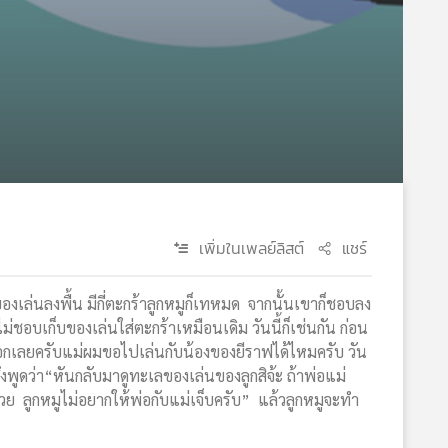
เพิ่มในเพลย์ลิสต์
แชร์
เล่นลงพื้น มีกี่ตะกร้าลูกหมูก็เทหมด จากนั้นเขาก็ชอบลง
ชอบเก็บของเล่นใส่ตะกร้าเหมือนเดิม วันนี้ก็เช่นกัน ก่อน
ปบอกเลยครับแม่ผมขอไปเล่นกับน้องของยีราฟได้ไหมครับ วัน
งพูดว่า“หันกลับมาดูทะเลของเล่นของลูกสิจ้ะ ถ้าพ่อแม่
ด้วย ลูกหมูไม่อยากให้พ่อกับแม่เจ็บครับ” แล้วลูกหมูจะทำ