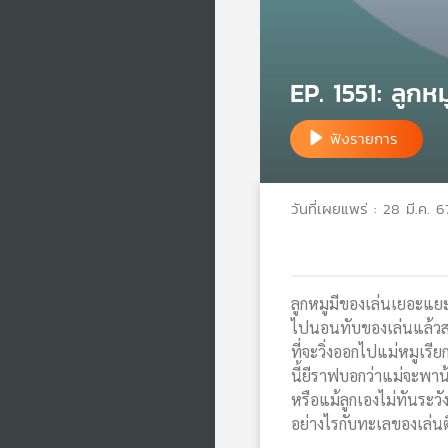
EP. 1551: ลูกห
ฟังรายการ
วันที่เผยแพร่ : 28 มี.ค. 6
ลูกหมูมีของเล่นเยอะแยะ
ไปนอนทับของเล่นแล้วสมม
ที่จะวิ่งออกไปแม่หมูเร
นี้ยีราฟบอกว่าแม่จะพาน้
หรือแม้ลูกเองไม่ทันระวั
อย่างไรกับทะเลของเล่น