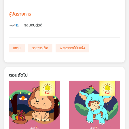
ผู้จัดรายการ
กลุ่มคนตัวดี
นิทาน
รายการเด็ก
พระอาทิตย์ยิ้มแฉ่ง
ตอนถัดไป