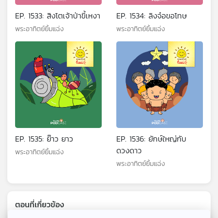
EP. 1533: สิงโตเจ้าป่าขี้เหงา
EP. 1534: ลิงจ๋อขอโทษ
พระอาทิตย์ยิ้มแฉ่ง
พระอาทิตย์ยิ้มแฉ่ง
EP. 1535: ย๊าว ยาว
EP. 1536: ยักษ์ใหญ่กับ
ดวงดาว
พระอาทิตย์ยิ้มแฉ่ง
พระอาทิตย์ยิ้มแฉ่ง
ตอนที่เกี่ยวข้อง