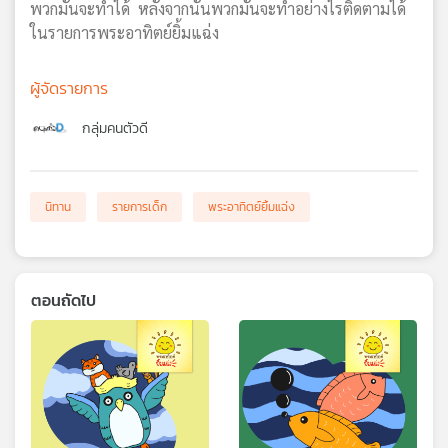
พวกมันจะทำได้ หลังจากนั้นพวกมันจะทำอย่างไรติดตามได้
ในรายการพระอาทิตย์ยิ้มแฉ่ง
ผู้จัดรายการ
กลุ่มคนตัวดี
นิทาน
รายการเด็ก
พระอาทิตย์ยิ้มแฉ่ง
ตอนถัดไป