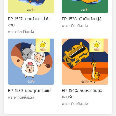
EP. 1537: นกเค้าแมวน้ำใจ
EP. 1538: ทับทิมน้อยสู้สู้
งาม
พระอาทิตย์ยิ้มแฉ่ง
พระอาทิตย์ยิ้มแฉ่ง
EP. 1539: ขอบคุณครับแม่
EP. 1540: กบเหลาดินสอ
แสนรัก
พระอาทิตย์ยิ้มแฉ่ง
พระอาทิตย์ยิ้มแฉ่ง