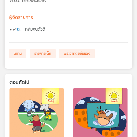
พระอาทิตย์ยิ้มแฉ่ง
ผู้จัดรายการ
กลุ่มคนตัวดี
นิทาน
รายการเด็ก
พระอาทิตย์ยิ้มแฉ่ง
ตอนถัดไป