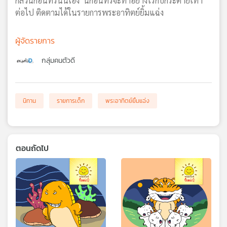
กลัวนกอินทรีนั่นเอง นกอินทรีจะทำอย่างไรกับกระต่ายเทา
ต่อไป ติดตามได้ในรายการพระอาทิตย์ยิ้มแฉ่ง
ผู้จัดรายการ
กลุ่มคนตัวดี
นิทาน
รายการเด็ก
พระอาทิตย์ยิ้มแฉ่ง
ตอนถัดไป