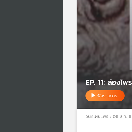
EP. 11: ล่องไพ
ฟังรายการ
วันที่เผยแพร่ : 06 ธ.ค. 