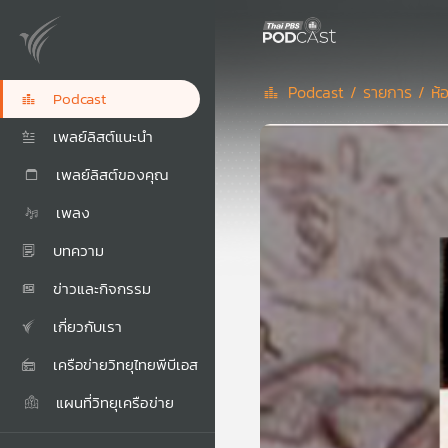
Podcast /
รายการ /
ห้
Podcast
เพลย์ลิสต์แนะนำ
เพลย์ลิสต์ของคุณ
เพลง
บทความ
ข่าวและกิจกรรม
เกี่ยวกับเรา
เครือข่ายวิทยุไทยพีบีเอส
แผนที่วิทยุเครือข่าย