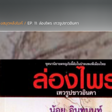
องสมุดหลังไมค์ /
EP. 11: ล่องไพร เทวรูปชาวอินคา