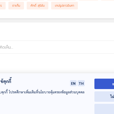
พร
ตาเกิ้น
ศักดิ์ สุริยัน
เทปรูปชาวอินคา
้คุกกี้
EN
TH
ย
บคุกกี้ โปรดศึกษาเพิ่มเติมที่นโยบายคุ้มครองข้อมูลส่วนบุคคล
ไม