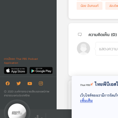
น้อย อินทนนท์
ล่องไ
ความคิดเห็น (
0
)
ดาวน์โหลด Thai PBS Podcast
Application
ไทยพีบีเอสใช
ตอนถัดไป
Ⓒ 2020 องค์การกระจายเสียงและแพร่ภาพ
เว็บไซต์ของเรามีการจัดเก็
สาธารณะแห่งประเทศไทย
เพิ่มเติม