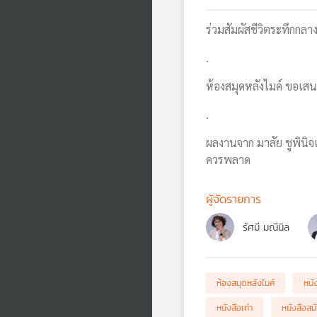
ร่วมสัมผัสชีวิตระทึก
.
ห้องสมุดหลังไมค์ ขอเส
.
ผลงานจาก มาลัย ชูพินิจ
ควรพลาด
ผู้จัดรายการ
รัศมี มณีนิล
ห้องสมุดหลังไมค์
หนั
หนังสือเก่า
หนังสือสม