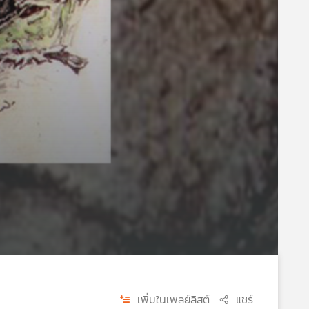
เพิ่มในเพลย์ลิสต์
แชร์