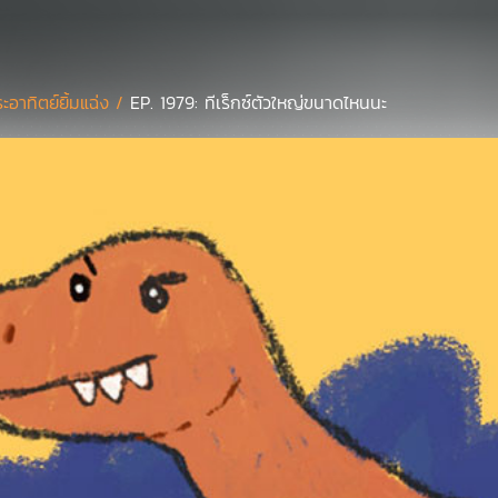
ะอาทิตย์ยิ้มแฉ่ง /
EP. 1979: ทีเร็กซ์ตัวใหญ่ขนาดไหนนะ