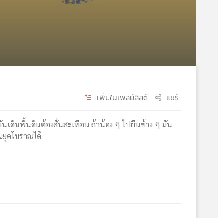
เพิ่มในเพลย์ลิสต์
แชร์
นเดินพื้นดินต้องสั่นสะเทือน ถ้าน้อง ๆ ไปยืนข้าง ๆ มัน
 ในยุคโบราณได้