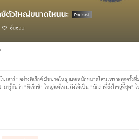
็กซ์ตัวใหญ่ขนาดไหนนะ
ชื่นชอบ
8
โนเสาร์” อย่างทีเร็กซ์ มีขนาดใหญ่และหนักขนาดไหนเพราะทุกครั้งที่มั
ว! มารู้กันว่า “ทีเร็กซ์“ ใหญ่แค่ไหน ถึงได้เป็น “นักล่าที่ยิ่งใหญ่ที่สุด”