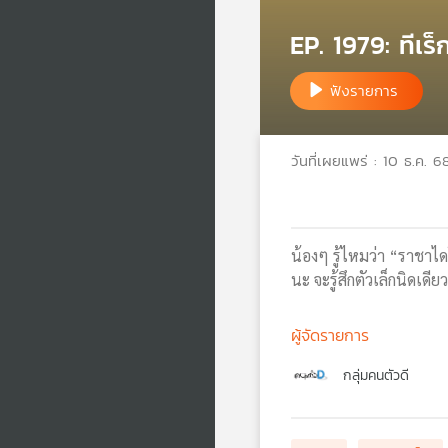
EP. 1979: ทีเร
ฟังรายการ
วันที่เผยแพร่ : 10 ธ.ค. 6
น้องๆ รู้ไหมว่า “ราชาได
นะ จะรู้สึกตัวเล็กนิดเดีย
ผู้จัดรายการ
กลุ่มคนตัวดี