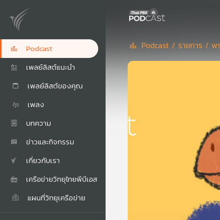
Podcast /
รายการ /
พร
Podcast
เพลย์ลิสต์แนะนำ
เพลย์ลิสต์ของคุณ
เพลง
บทความ
ข่าวและกิจกรรม
เกี่ยวกับเรา
เครือข่ายวิทยุไทยพีบีเอส
แผนที่วิทยุเครือข่าย