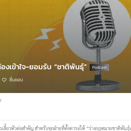
้องเข้าใจ-ยอมรับ “ชาติพันธุ์”
ชื่นชอบ
7
ัวเลี้ยวหัวต่อสำคัญ สำหรับทุกฝ่ายที่ตั้งตารอให้ “ร่างกฎหมายชาติพัน