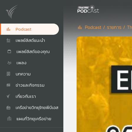
Podcast /
รายการ /
Th
Podcast
เพลย์ลิสต์แนะนำ
เพลย์ลิสต์ของคุณ
เพลง
บทความ
ข่าวและกิจกรรม
เกี่ยวกับเรา
เครือข่ายวิทยุไทยพีบีเอส
แผนที่วิทยุเครือข่าย