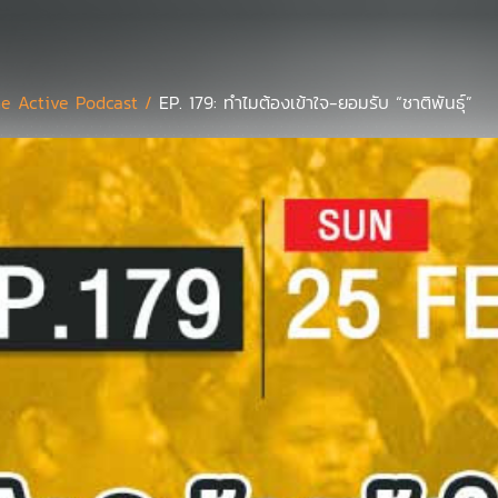
e Active Podcast /
EP. 179: ทำไมต้องเข้าใจ-ยอมรับ “ชาติพันธุ์”