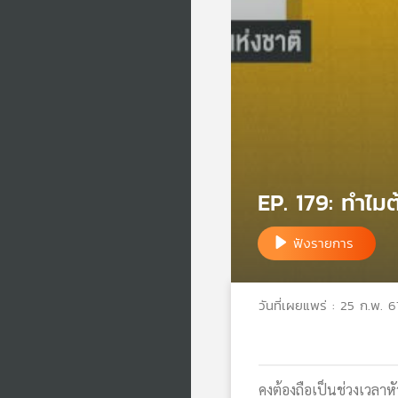
EP. 179: ทำไมต
ฟังรายการ
วันที่เผยแพร่ : 25 ก.พ. 6
คงต้องถือเป็นช่วงเวลาห