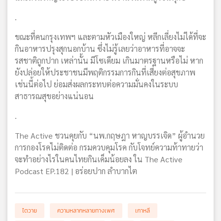
.
ขณะที่คนกรุงเทพฯ และตามหัวเมืองใหญ่ หลีกเลี่ยงไม่ได้ที่จะ
กินอาหารปรุงสุกนอกบ้าน ซึ่งไม่รู้เลยว่าอาหารที่อาจจะ
รสชาติถูกปาก เหล่านั้น มีโซเดียม เกินมาตรฐานหรือไม่ หาก
ยังปล่อยให้ประชาชนมีพฤติกรรมการกินที่เสี่ยงต่อสุขภาพ
เช่นนี้ต่อไป ย่อมส่งผลกระทบต่อความมั่นคงในระบบ
สาธารณสุขอย่างแน่นอน
.
The Active ชวนคุยกับ “นพ.กฤษฎา หาญบรรเจิด” ผู้อำนวย
การกองโรคไม่ติดต่อ กรมควบคุมโรค กับโจทย์ความท้าทายว่า
จะทำอย่างไรในคนไทยกินเค็มน้อยลง ใน The Active
Podcast EP.182 | อร่อยปาก ลำบากไต
ไตวาย
ความหลากหลายทางเพศ
เกาหลี