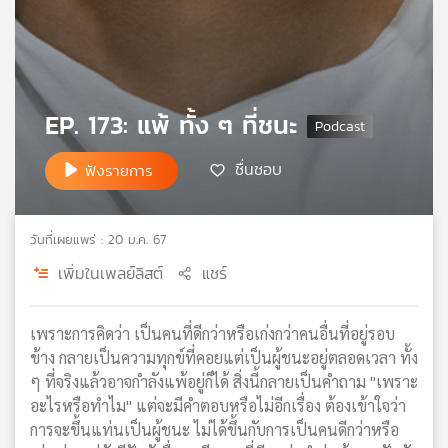
เครือ
ข่าย
วิทยุ
ไทย
พี
EP. 173: แพ้ ทั้ง ๆ ที่ชนะ
บี
เอส
ชื่นชอบ
ฟังรายการ
แผนที่
วันที่เผยแพร่ : 20 ม.ค. 67
วิทยุ
เพิ่มในเพลย์ลิสต์
แชร์
เครือ
ข่าย
เพราะการคิดว่า เป็นคนที่ดีกว่าหรือเก่งกว่าคนอื่นที่อยู่รอบ
ข้าง กลายเป็นความทุกข์ที่คอยแต่เป็นผู้ชนะอยู่ตลอดเวลา ทั้ง
ๆ ที่จริงแล้วอาจกำลังแพ้อยู่ก็ได้ สิ่งนี้กลายเป็นคำถาม "เพราะ
อะไรหรือทำไม" แต่จะมีคำตอบหรือไม่อีกเรื่อง ต้องเข้าใจว่า
การจะขึ้นแท่นเป็นผู้ชนะ ไม่ได้ขึ้นกับการเป็นคนดีกว่าหรือ