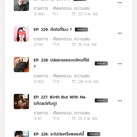
คุณ
รายการ : ศัลยกรรม...ความสุข
166
1
22 ก.พ. 68
เพลง
EP. 229: ตัดใจกี่โมง ?
รายการ : ศัลยกรรม...ความสุข
119
0
15 ก.พ. 68
บทความ
EP. 228: ปล่อยจอยแบบไหนที่ใช่
?
ข่าว
รายการ : ศัลยกรรม...ความสุข
และ
102
0
08 ก.พ. 68
กิจกรรม
EP. 227: Birth But With Me
(เกิดแต่กับตู)
เกี่ยว
รายการ : ศัลยกรรม...ความสุข
กับ
61
0
01 ก.พ. 68
เรา
EP. 226: จะไปต่อหรือพอแค่นี้