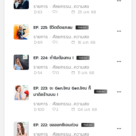
รายการ : ศัลยกรรม...ความสุข
เครือ
63
1
25 ม.ค. 68
ข่าย
วิทยุ
ไทย
EP. 225: ชีวิตติดแกลม
พี
รายการ : ศัลยกรรม...ความสุข
บี
69
1
16 ม.ค. 68
เอส
EP. 224: ทำไมต้องทน !
รายการ : ศัลยกรรม...ความสุข
แผนที่
54
0
11 ม.ค. 68
วิทยุ
เครือ
EP. 223: จะ Gen.ไหน Gen.ไหน ก็
ข่าย
มาดิคร้าบบบ !
รายการ : ศัลยกรรม...ความสุข
100
2
04 ม.ค. 68
EP. 222: ขอออกซิเจนด่วน
รายการ : ศัลยกรรม...ความสุข