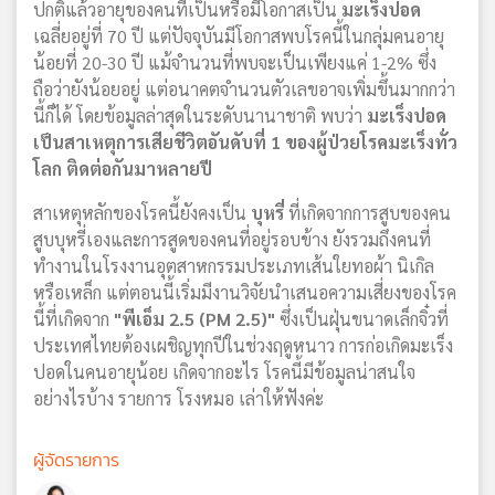
ปกติแล้วอายุของคนที่เป็นหรือมีโอกาสเป็น
มะเร็งปอด
เฉลี่ยอยู่ที่ 70 ปี แต่ปัจจุบันมีโอกาสพบโรคนี้ในกลุ่มคนอายุ
น้อยที่ 20-30 ปี แม้จำนวนที่พบจะเป็นเพียงแค่ 1-2% ซึ่ง
ถือว่ายังน้อยอยู่ แต่อนาคตจำนวนตัวเลขอาจเพิ่มขึ้นมากกว่า
นี้ก็ได้ โดยข้อมูลล่าสุดในระดับนานาชาติ พบว่า
มะเร็งปอด
เป็นสาเหตุการเสียชีวิตอันดับที่ 1 ของผู้ป่วยโรคมะเร็งทั่ว
โลก ติดต่อกันมาหลายปี
สาเหตุหลักของโรคนี้ยังคงเป็น
บุหรี่
ที่เกิดจากการสูบของคน
สูบบุหรี่เองและการสูดของคนที่อยู่รอบข้าง ยังรวมถึงคนที่
ทำงานในโรงงานอุตสาหกรรมประเภทเส้นใยทอผ้า นิเกิล
หรือเหล็ก แต่ตอนนี้เริ่มมีงานวิจัยนำเสนอความเสี่ยงของโรค
นี้ที่เกิดจาก
"พีเอ็ม 2.5 (PM 2.5)"
ซึ่งเป็นฝุ่นขนาดเล็กจิ๋วที่
ประเทศไทยต้องเผชิญทุกปีในช่วงฤดูหนาว การก่อเกิดมะเร็ง
ปอดในคนอายุน้อย เกิดจากอะไร โรคนี้มีข้อมูลน่าสนใจ
อย่างไรบ้าง รายการ โรงหมอ เล่าให้ฟังค่ะ
ผู้จัดรายการ