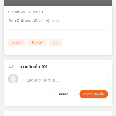
เครือ
ข่าย
วันที่เผยแพร่ : 27 ก.พ. 63
วิทยุ
เพิ่มในเพลย์ลิสต์
แชร์
ไทย
พี
บี
เอส
ความรัก
โรงหมอ
อภัย
แผนที่
วิทยุ
ความคิดเห็น (
0
)
เครือ
ข่าย
ยกเลิก
ส่งความคิดเห็น