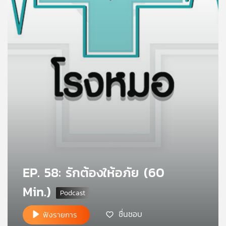
คุณ
เพลง
บทความ
ข่าว
และ
กิจกรรม
EP. 58: รักต้องให้อภัย (60
เกี่ยว
Min.)
กับ
เรา
ชื่นชอบ
ฟังรายการ