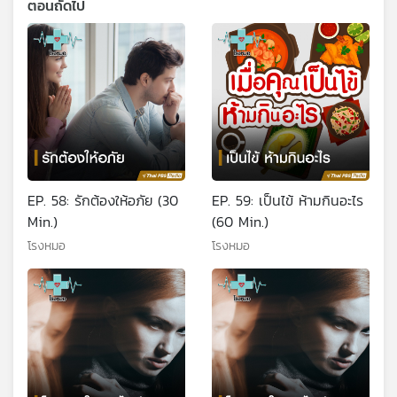
ตอนถัดไป
EP. 58: รักต้องให้อภัย (30
EP. 59: เป็นไข้ ห้ามกินอะไร
Min.)
(60 Min.)
โรงหมอ
โรงหมอ