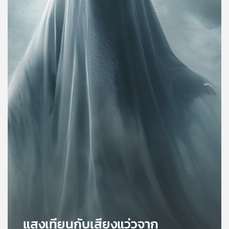
คุณ
เพลง
บทความ
ข่าว
และ
กิจกรรม
เกี่ยว
กับ
เรา
แสงเทียนกับเสียงแว่วจาก