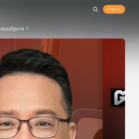
เข้าสู่ระบบ
คะแนนรัฐบาล ?