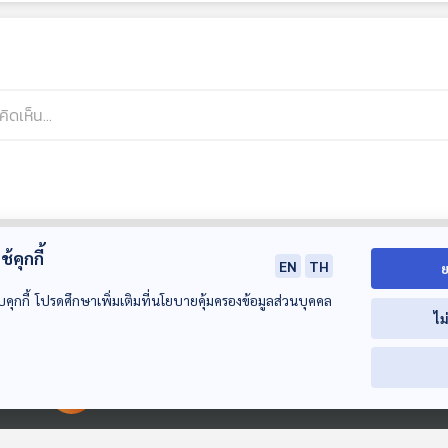
้คุกกี้
EN
TH
ย
บคุกกี้ โปรดศึกษาเพิ่มเติมที่นโยบายคุ้มครองข้อมูลส่วนบุคคล
ไม
00:00:00
00:00:00
30:13
30:13
3