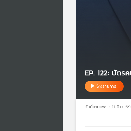
EP. 122: บัตร
ฟังรายการ
วันที่เผยแพร่ : 11 มิ.ย. 69