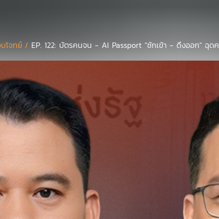
บโจทย์ /
EP. 122: บัตรคนจน - AI Passport "ชักเข้า - ดึงออก" ฉุด