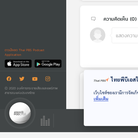
ความคิดเห็น (
0
)
ดาวน์โหลด Thai PBS Podcast
Application
ไทยพีบีเอสใช
ตอนถัดไป
Ⓒ 2020 องค์การกระจายเสียงและแพร่ภาพ
เว็บไซต์ของเรามีการจัดเก็
สาธารณะแห่งประเทศไทย
เพิ่มเติม
30:13