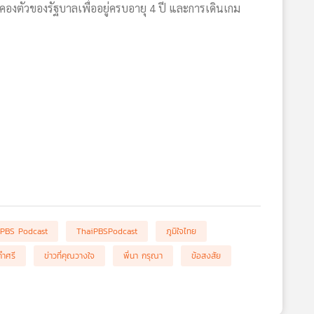
ตัวของรัฐบาลเพื่ออยู่ครบอายุ 4 ปี และการเดินเกม
 PBS Podcast
ThaiPBSPodcast
ภูมิใจไทย
คำศรี
ข่าวที่คุณวางใจ
พี่นา กรุณา
ข้อสงสัย