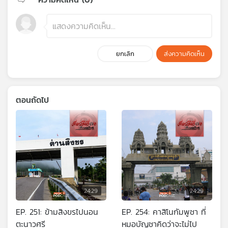
ยกเลิก
ส่งความคิดเห็น
ตอนถัดไป
24:29
24:29
EP. 251: ข้ามสิงขรไปนอน
EP. 254: คาสิโนกัมพูชา ที่
ตะนาวศรี
หมอบัญชาคิดว่าจะไม่ไป