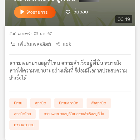
เครือ
ชื่นชอบ
ฟังรายการ
ข่าย
06:49
วิทยุ
ไทย
วันที่เผยแพร่ : 05 ธ.ค. 67
พี
บี
เพิ่มในเพลย์ลิสต์
แชร์
เอส
ความพยายามอยู่ที่ไหน ความสำเร็จอยู่ที่นั่น
หมายถึง
หากใช้ความพยายามอย่างเต็มที่ ก็ย่อมมีโอกาสประสบความ
แผนที่
สำเร็จได้
วิทยุ
เครือ
ข่าย
นิทาน
สุภาษิต
นิทานสุภาษิต
คำสุภาษิต
สุภาษิตไทย
ความพยายามอยู่ที่ไหนความสำเร็จอยู่ที่นั่น
ความพยายาม