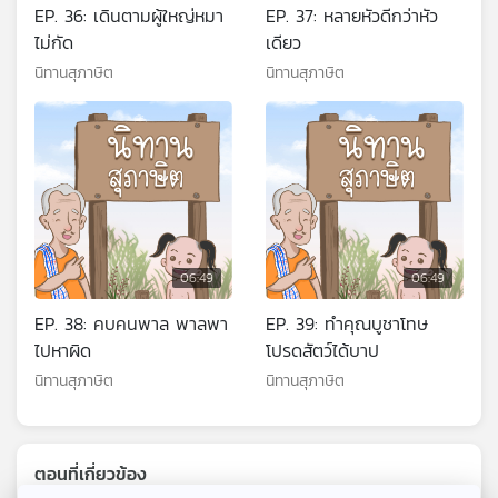
EP. 36: เดินตามผู้ใหญ่หมา
EP. 37: หลายหัวดีกว่าหัว
ไม่กัด
เดียว
นิทานสุภาษิต
นิทานสุภาษิต
06:49
06:49
EP. 38: คบคนพาล พาลพา
EP. 39: ทำคุณบูชาโทษ
ไปหาผิด
โปรดสัตว์ได้บาป
นิทานสุภาษิต
นิทานสุภาษิต
ตอนที่เกี่ยวข้อง