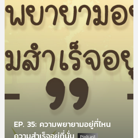
คุณ
เพลง
บทความ
ข่าว
และ
กิจกรรม
เกี่ยว
กับ
เรา
EP. 35: ความพยายามอยู่ที่ไหน
ความสำเร็จอยู่ที่นั่น